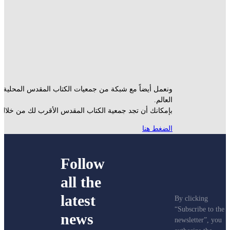
ونعمل أيضاً مع شبكة من جمعيات الكتاب المقدس المحلية حو
العالم.
بإمكانك أن تجد جمعية الكتاب المقدس الأقرب لك من خلال.
الضغط هنا
Follow
all the
latest
By clicking
“Subscribe to th
news
newsletter”, you