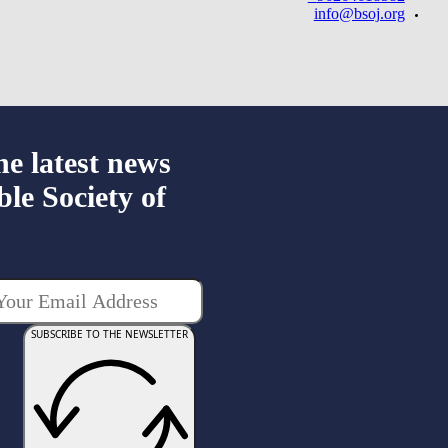
info@bsoj.org
he latest news
ble Society of
SUBSCRIBE TO THE NEWSLETTER