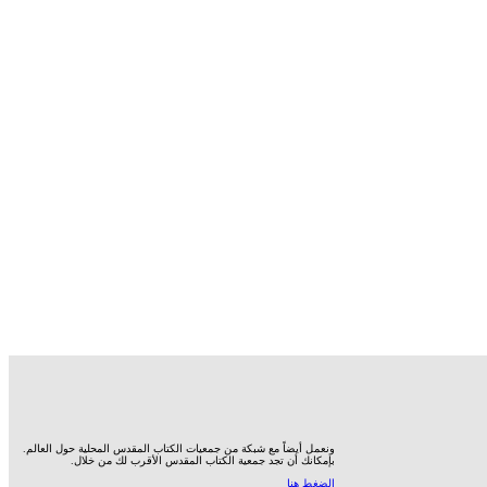
ونعمل أيضاً مع شبكة من جمعيات الكتاب المقدس المحلية حول العالم.
بإمكانك أن تجد جمعية الكتاب المقدس الأقرب لك من خلال.
الضغط هنا