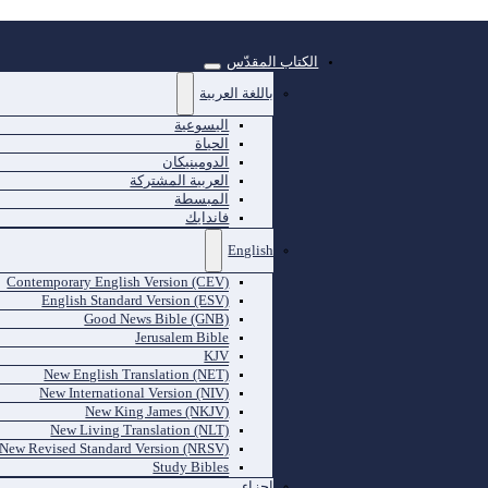
الكتاب المقدّس
باللغة العربية
اليسوعية
الحياة
الدومينيكان
العربية المشتركة
المبسطة
فاندايك
English
Contemporary English Version (CEV)
English Standard Version (ESV)
Good News Bible (GNB)
Jerusalem Bible
KJV
New English Translation (NET)
New International Version (NIV)
New King James (NKJV)
New Living Translation (NLT)
New Revised Standard Version (NRSV)
Study Bibles
اجزاء