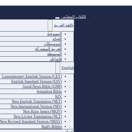
الكتاب المقدّس
باللغة العربية
اليسوعية
الحياة
الدومينيكان
العربية المشتركة
المبسطة
فاندايك
English
Contemporary English Version (CEV)
English Standard Version (ESV)
Good News Bible (GNB)
Jerusalem Bible
KJV
New English Translation (NET)
New International Version (NIV)
New King James (NKJV)
New Living Translation (NLT)
New Revised Standard Version (NRSV)
Study Bibles
اجزاء