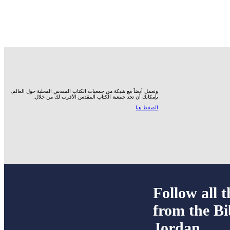
ونعمل أيضاً مع شبكة من جمعيات الكتاب المقدس المحلية حول العالم.
بإمكانك أن تجد جمعية الكتاب المقدس الأقرب لك من خلال.
الضغط هنا
Follow all t
from the Bi
Jordan