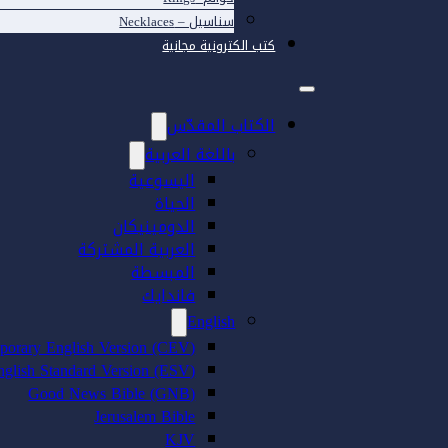
سناسيل – Necklaces
كتب الكترونية مجانية
الكتاب المقدّس
باللغة العربية
اليسوعية
الحياة
الدومينيكان
العربية المشتركة
المبسطة
فاندايك
English
porary English Version (CEV)
nglish Standard Version (ESV)
Good News Bible (GNB)
Jerusalem Bible
KJV