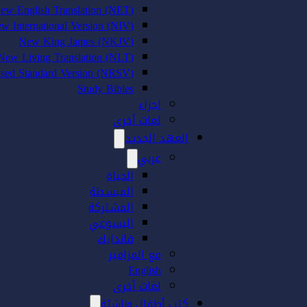
ew English Translation (NET)
w International Version (NIV)
New King James (NKJV)
New Living Translation (NLT)
sed Standard Version (NRSV)
Study Bibles
اجزاء
لغات أخرى
العهد الجديد
عربي
الحياة
المبسطة
المشتركة
اليسوعي
فاندايك
مع المزامير
English
لغات أخرى
كتب أطفال وناشئة