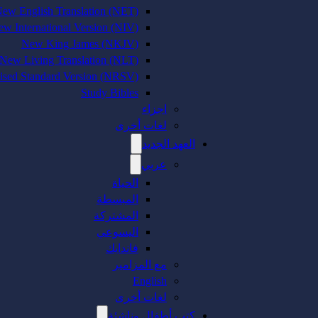
ew English Translation (NET)
w International Version (NIV)
New King James (NKJV)
New Living Translation (NLT)
sed Standard Version (NRSV)
Study Bibles
اجزاء
لغات أخرى
العهد الجديد
عربي
الحياة
المبسطة
المشتركة
اليسوعي
فاندايك
مع المزامير
English
لغات أخرى
كتب أطفال وناشئة