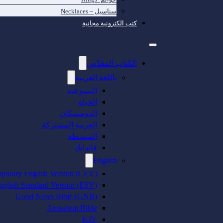
سناسيل – Necklaces
كتب الكترونية مجانية
الكتاب المقدّس
باللغة العربية
اليسوعية
الحياة
الدومينيكان
العربية المشتركة
المبسطة
فاندايك
English
porary English Version (CEV)
nglish Standard Version (ESV)
Good News Bible (GNB)
Jerusalem Bible
KJV