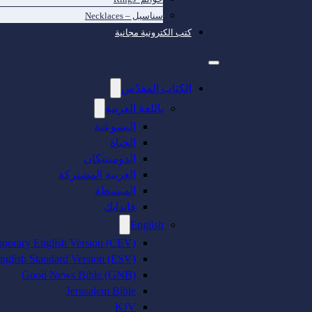
سناسيل – Necklaces
كتب الكترونية مجانية
الكتاب المقدّس
باللغة العربية
اليسوعية
الحياة
الدومينيكان
العربية المشتركة
المبسطة
فاندايك
English
porary English Version (CEV)
nglish Standard Version (ESV)
Good News Bible (GNB)
Jerusalem Bible
KJV