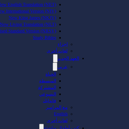
ew English Translation (NET)
w International Version (NIV)
New King James (NKJV)
New Living Translation (NLT)
sed Standard Version (NRSV)
Study Bibles
اجزاء
لغات أخرى
العهد الجديد
عربي
الحياة
المبسطة
المشتركة
اليسوعي
فاندايك
مع المزامير
English
لغات أخرى
كتب أطفال وناشئة