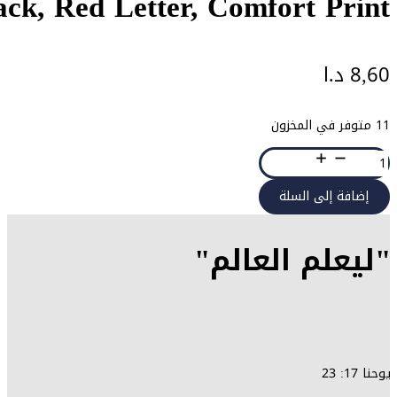
NIV, Gift 