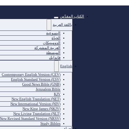
الكتاب المقدّس
باللغة العربية
اليسوعية
الحياة
الدومينيكان
العربية المشتركة
المبسطة
فاندايك
English
Contemporary English Version (CEV)
English Standard Version (ESV)
Good News Bible (GNB)
Jerusalem Bible
KJV
New English Translation (NET)
New International Version (NIV)
New King James (NKJV)
New Living Translation (NLT)
New Revised Standard Version (NRSV)
Study Bibles
اجزاء