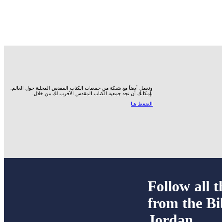
ونعمل أيضاً مع شبكة من جمعيات الكتاب المقدس المحلية حول العالم.
بإمكانك أن تجد جمعية الكتاب المقدس الأقرب لك من خلال.
الضغط هنا
Follow all t
from the Bi
Jordan