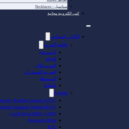
سناسيل – Necklaces
كتب الكترونية مجانية
الكتاب المقدّس
باللغة العربية
اليسوعية
الحياة
الدومينيكان
العربية المشتركة
المبسطة
فاندايك
English
porary English Version (CEV)
nglish Standard Version (ESV)
Good News Bible (GNB)
Jerusalem Bible
KJV