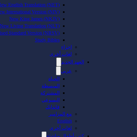
ew English Translation (NET)
w International Version (NIV)
New King James (NKJV)
New Living Translation (NLT)
sed Standard Version (NRSV)
Study Bibles
اجزاء
لغات أخرى
العهد الجديد
عربي
الحياة
المبسطة
المشتركة
اليسوعي
فاندايك
مع المزامير
English
لغات أخرى
كتب أطفال وناشئة