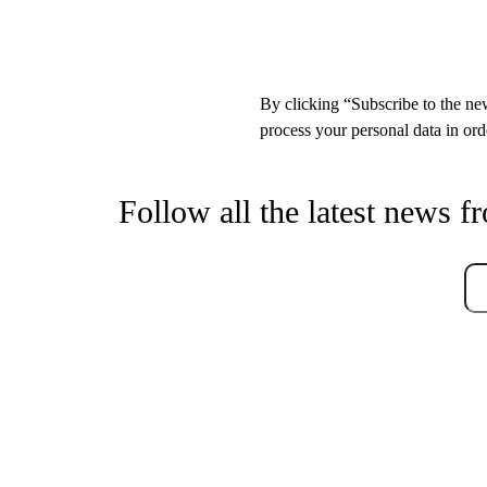
By clicking “Subscribe to the new
process your personal data in orde
Follow all the latest news f