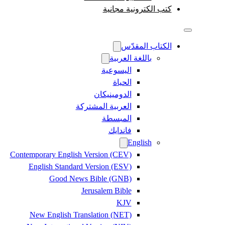
كتب الكترونية مجانية
الكتاب المقدّس
باللغة العربية
اليسوعية
الحياة
الدومينيكان
العربية المشتركة
المبسطة
فاندايك
English
Contemporary English Version (CEV)
English Standard Version (ESV)
Good News Bible (GNB)
Jerusalem Bible
KJV
New English Translation (NET)