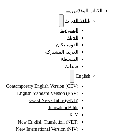
الكتاب المقدّس
باللغة العربية
اليسوعية
الحياة
الدومينيكان
العربية المشتركة
المبسطة
فاندايك
English
Contemporary English Version (CEV)
English Standard Version (ESV)
Good News Bible (GNB)
Jerusalem Bible
KJV
New English Translation (NET)
New International Version (NIV)