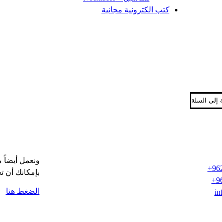
كتب الكترونية مجانية
 إلى السلة
ونعمل أيضاً 
96
بإمكانك أن ت
9
الضغط هنا
in