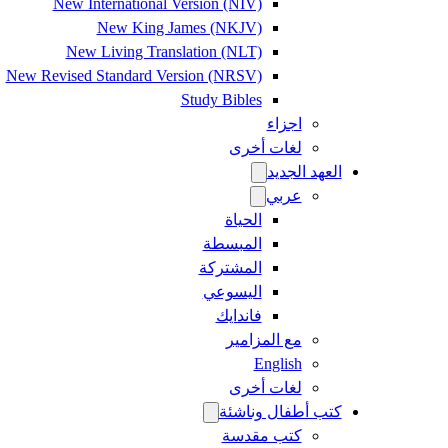
New International Version (NIV)
New King James (NKJV)
New Living Translation (NLT)
New Revised Standard Version (NRSV)
Study Bibles
اجزاء
لغات أخرى
العهد الجديد
عربي
الحياة
المبسطة
المشتركة
اليسوعي
فاندايك
مع المزامير
English
لغات أخرى
كتب أطفال وناشئة
كتب مقدسة