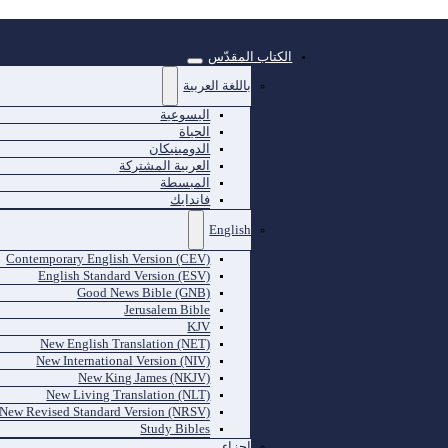
الكتاب المقدّس
باللغة العربية
اليسوعية
الحياة
الدومينيكان
العربية المشتركة
المبسطة
فاندايك
English
Contemporary English Version (CEV)
English Standard Version (ESV)
Good News Bible (GNB)
Jerusalem Bible
KJV
New English Translation (NET)
New International Version (NIV)
New King James (NKJV)
New Living Translation (NLT)
New Revised Standard Version (NRSV)
Study Bibles
اجزاء