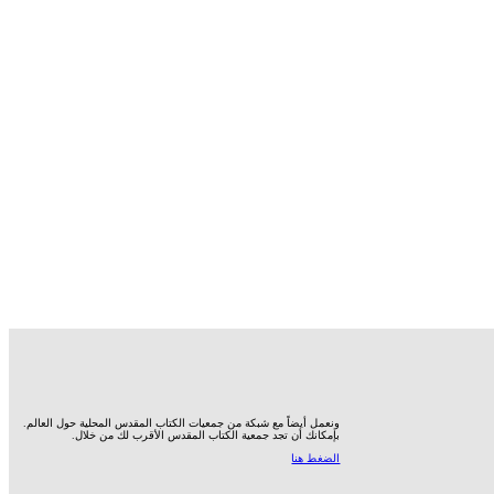
ونعمل أيضاً مع شبكة من جمعيات الكتاب المقدس المحلية حول العالم.
بإمكانك أن تجد جمعية الكتاب المقدس الأقرب لك من خلال.
الضغط هنا