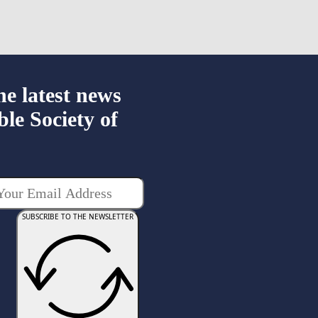
he latest news
ble Society of
SUBSCRIBE TO THE NEWSLETTER