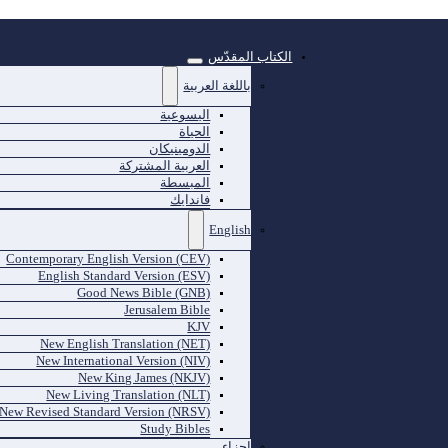
الكتاب المقدّس
باللغة العربية
اليسوعية
الحياة
الدومينيكان
العربية المشتركة
المبسطة
فاندايك
English
Contemporary English Version (CEV)
English Standard Version (ESV)
Good News Bible (GNB)
Jerusalem Bible
KJV
New English Translation (NET)
New International Version (NIV)
New King James (NKJV)
New Living Translation (NLT)
New Revised Standard Version (NRSV)
Study Bibles
اجزاء