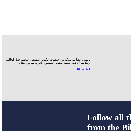
ونعمل أيضاً مع شبكة من جمعيات الكتاب المقدس المحلية حول العالم.
بإمكانك أن تجد جمعية الكتاب المقدس الأقرب لك من خلال.
الضغط هنا
Follow all t
from the Bi