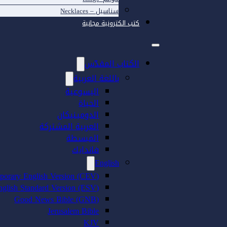
سناسيل – Necklaces
كتب الكترونية مجانية
الكتاب المقدّس
باللغة العربية
اليسوعية
الحياة
الدومينيكان
العربية المشتركة
المبسطة
فاندايك
English
porary English Version (CEV)
nglish Standard Version (ESV)
Good News Bible (GNB)
Jerusalem Bible
KJV