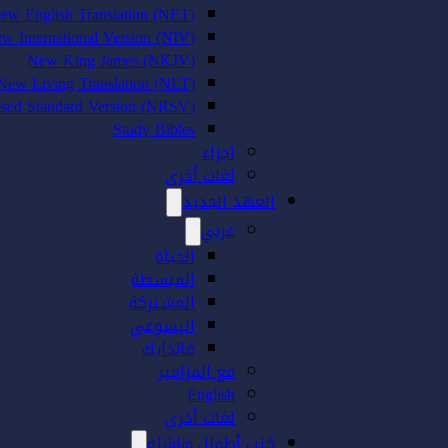
ew English Translation (NET)
w International Version (NIV)
New King James (NKJV)
New Living Translation (NLT)
sed Standard Version (NRSV)
Study Bibles
اجزاء
لغات أخرى
العهد الجديد
عربي
الحياة
المبسطة
المشتركة
اليسوعي
فاندايك
مع المزامير
English
لغات أخرى
كتب أطفال وناشئة