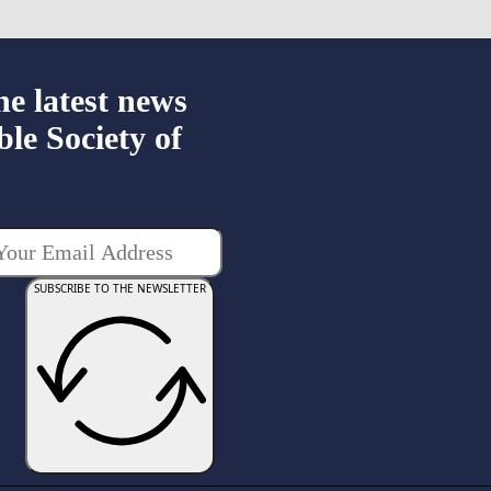
he latest news
ble Society of
SUBSCRIBE TO THE NEWSLETTER