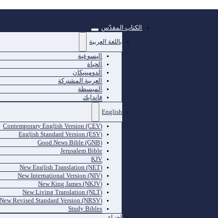
الكتاب المقدّس
باللغة العربية
اليسوعية
الحياة
الدومينيكان
العربية المشتركة
المبسطة
فاندايك
English
Contemporary English Version (CEV)
English Standard Version (ESV)
Good News Bible (GNB)
Jerusalem Bible
KJV
New English Translation (NET)
New International Version (NIV)
New King James (NKJV)
New Living Translation (NLT)
New Revised Standard Version (NRSV)
Study Bibles
اجزاء