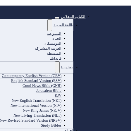
الكتاب المقدّس
باللغة العربية
اليسوعية
الحياة
الدومينيكان
العربية المشتركة
المبسطة
فاندايك
English
Contemporary English Version (CEV)
English Standard Version (ESV)
Good News Bible (GNB)
Jerusalem Bible
KJV
New English Translation (NET)
New International Version (NIV)
New King James (NKJV)
New Living Translation (NLT)
New Revised Standard Version (NRSV)
Study Bibles
اجزاء