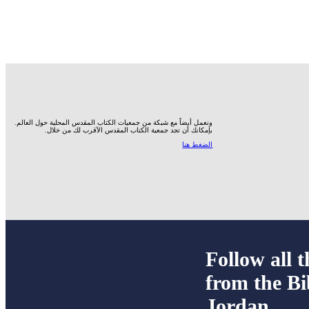
ونعمل أيضاً مع شبكة من جمعيات الكتاب المقدس المحلية حول العالم.
بإمكانك أن تجد جمعية الكتاب المقدس الأقرب لك من خلال.
الضغط هنا
Follow all t
from the Bi
Jordan