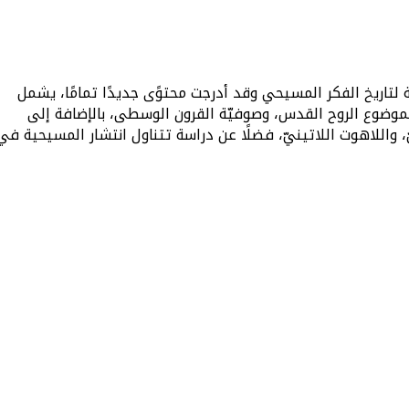
 لتاريخ الفكر المسيحي وقد أدرجت محتوًى جديدًا تمامًا، يشمل
موضوع الروح القدس، وصوفيّة القرون الوسطى، بالإضافة إلى
 واللاهوت اللاتينيّ، فضلًا عن دراسة تتناول انتشار المسيحية في