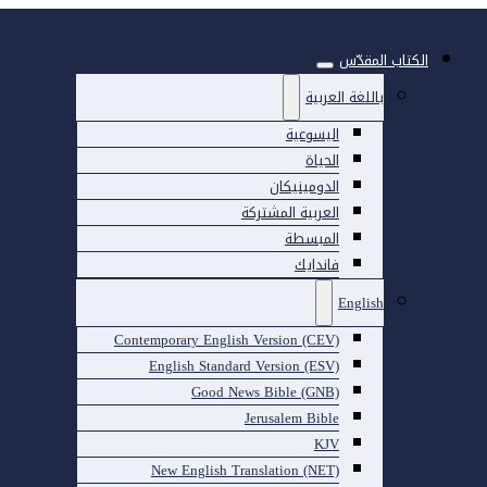
الكتاب المقدّس
باللغة العربية
اليسوعية
الحياة
الدومينيكان
العربية المشتركة
المبسطة
فاندايك
English
Contemporary English Version (CEV)
English Standard Version (ESV)
Good News Bible (GNB)
Jerusalem Bible
KJV
New English Translation (NET)