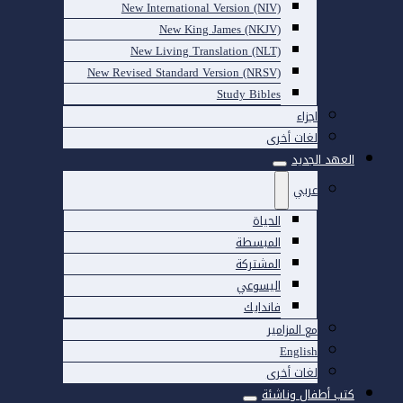
New International Version (NIV)
New King James (NKJV)
New Living Translation (NLT)
New Revised Standard Version (NRSV)
Study Bibles
اجزاء
لغات أخرى
العهد الجديد
عربي
الحياة
المبسطة
المشتركة
اليسوعي
فاندايك
مع المزامير
English
لغات أخرى
كتب أطفال وناشئة