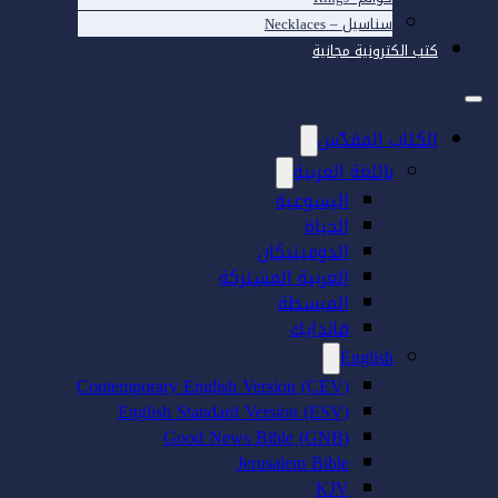
سناسيل – Necklaces
كتب الكترونية مجانية
الكتاب المقدّس
باللغة العربية
اليسوعية
الحياة
الدومينيكان
العربية المشتركة
المبسطة
فاندايك
English
Contemporary English Version (CEV)
English Standard Version (ESV)
Good News Bible (GNB)
Jerusalem Bible
KJV