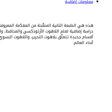
معلومات إضافية
هذه هي الطبعة الثانية المنقّحة من المقدّمة المعروفة
دراسة إضافية لعلم اللاهوت الأرثوذكسي والمحافظ، ول
أقسام جديدة تتعلّق بلاهوت التحرير، واللاهوت النسويّ،
أنحاء العالم.