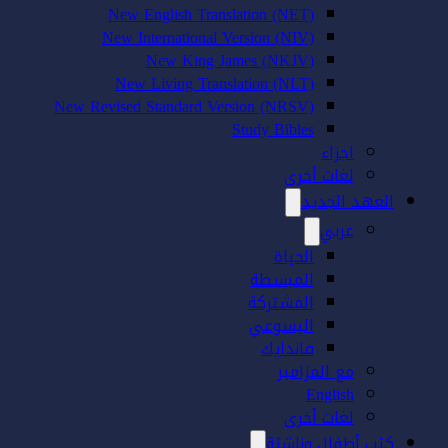
New English Translation (NET)
New International Version (NIV)
New King James (NKJV)
New Living Translation (NLT)
New Revised Standard Version (NRSV)
Study Bibles
اجزاء
لغات أخرى
العهد الجديد
عربي
الحياة
المبسطة
المشتركة
اليسوعي
فاندايك
مع المزامير
English
لغات أخرى
كتب أطفال وناشئة