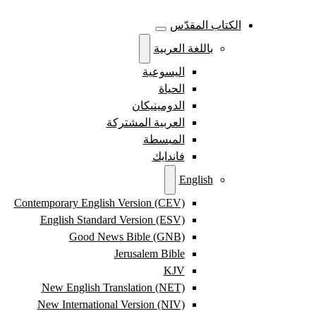
الكتاب المقدّس
باللغة العربية
اليسوعية
الحياة
الدومينيكان
العربية المشتركة
المبسطة
فاندايك
English
Contemporary English Version (CEV)
English Standard Version (ESV)
Good News Bible (GNB)
Jerusalem Bible
KJV
New English Translation (NET)
New International Version (NIV)