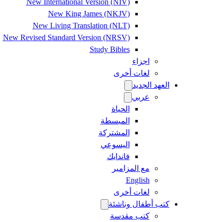
New International Version (NIV)
New King James (NKJV)
New Living Translation (NLT)
New Revised Standard Version (NRSV)
Study Bibles
اجزاء
لغات أخرى
العهد الجديد
عربي
الحياة
المبسطة
المشتركة
اليسوعي
فاندايك
مع المزامير
English
لغات أخرى
كتب أطفال وناشئة
كتب مقدسة