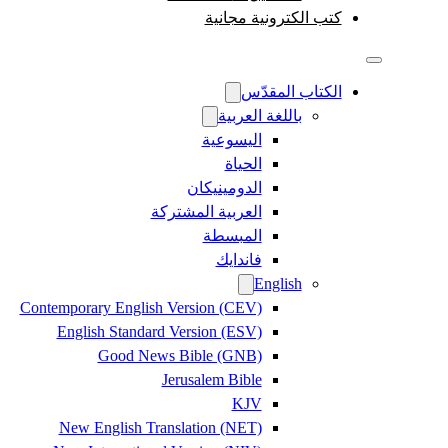
كتب الكترونية مجانية
الكتاب المقدّس
باللغة العربية
اليسوعية
الحياة
الدومينيكان
العربية المشتركة
المبسطة
فاندايك
English
Contemporary English Version (CEV)
English Standard Version (ESV)
Good News Bible (GNB)
Jerusalem Bible
KJV
New English Translation (NET)