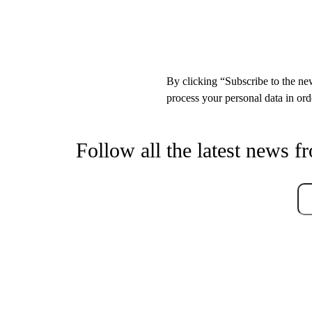
By clicking “Subscribe to the new
process your personal data in orde
Follow all the latest news f