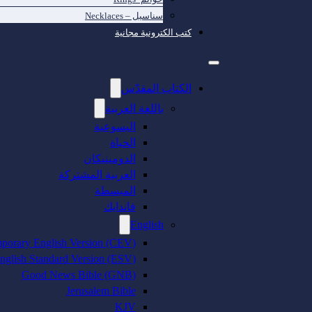
سناسيل – Necklaces
كتب الكترونية مجانية
الكتاب المقدّس
باللغة العربية
اليسوعية
الحياة
الدومينيكان
العربية المشتركة
المبسطة
فاندايك
English
porary English Version (CEV)
nglish Standard Version (ESV)
Good News Bible (GNB)
Jerusalem Bible
KJV