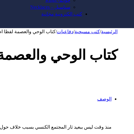
خواتم- Rings
سناسيل – Necklaces
كتب الكترونية مجانية
الرئيسية
/
كتب مسيحية
/
دفاعيات
/
كتاب الوحي والعصمة لفظا ام
كتاب الوحي والعصمة 
الوصف
منذ وقت ليس ببعيد ثار المجتمع الكنسي بسبب خلاف حول