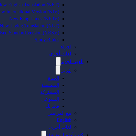
ew English Translation (NET)
w International Version (NIV)
New King James (NKJV)
New Living Translation (NLT)
sed Standard Version (NRSV)
Study Bibles
اجزاء
لغات أخرى
العهد الجديد
عربي
الحياة
المبسطة
المشتركة
اليسوعي
فاندايك
مع المزامير
English
لغات أخرى
كتب أطفال وناشئة