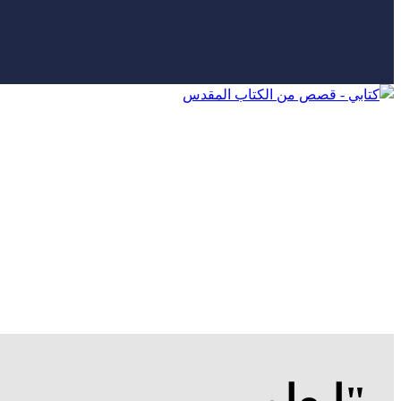
"ليعلم