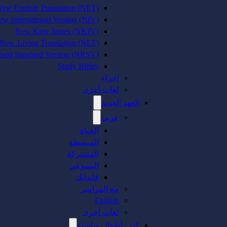
ew English Translation (NET)
w International Version (NIV)
New King James (NKJV)
New Living Translation (NLT)
sed Standard Version (NRSV)
Study Bibles
اجزاء
لغات أخرى
العهد الجديد
عربي
الحياة
المبسطة
المشتركة
اليسوعي
فاندايك
مع المزامير
English
لغات أخرى
كتب أطفال وناشئة