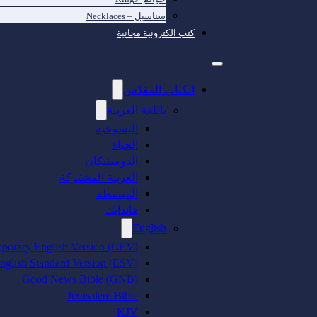
سناسيل – Necklaces
كتب الكترونية مجانية
الكتاب المقدّس
باللغة العربية
اليسوعية
الحياة
الدومينيكان
العربية المشتركة
المبسطة
فاندايك
English
porary English Version (CEV)
nglish Standard Version (ESV)
Good News Bible (GNB)
Jerusalem Bible
KJV