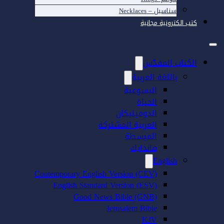
سناسيل – Necklaces
كتب الكترونية مجانية
الكتاب المقدّس
باللغة العربية
اليسوعية
الحياة
الدومينيكان
العربية المشتركة
المبسطة
فاندايك
English
Contemporary English Version (CEV)
English Standard Version (ESV)
Good News Bible (GNB)
Jerusalem Bible
KJV