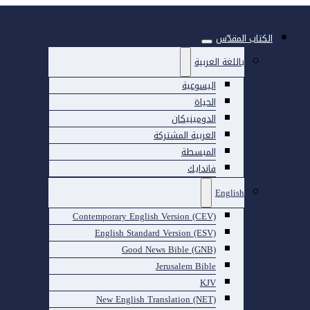
الكتاب المقدّس
باللغة العربية
اليسوعية
الحياة
الدومينيكان
العربية المشتركة
المبسطة
فاندايك
English
Contemporary English Version (CEV)
English Standard Version (ESV)
Good News Bible (GNB)
Jerusalem Bible
KJV
New English Translation (NET)