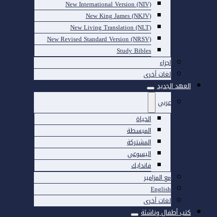
New International Version (NIV)
New King James (NKJV)
New Living Translation (NLT)
New Revised Standard Version (NRSV)
Study Bibles
اجزاء
لغات أخرى
العهد الجديد
عربي
الحياة
المبسطة
المشتركة
اليسوعي
فاندايك
مع المزامير
English
لغات أخرى
كتب أطفال وناشئة