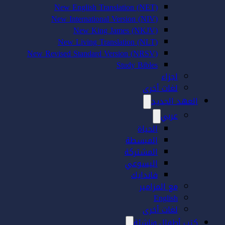
New English Translation (NET)
New International Version (NIV)
New King James (NKJV)
New Living Translation (NLT)
New Revised Standard Version (NRSV)
Study Bibles
اجزاء
لغات أخرى
العهد الجديد
عربي
الحياة
المبسطة
المشتركة
اليسوعي
فاندايك
مع المزامير
English
لغات أخرى
كتب أطفال وناشئة