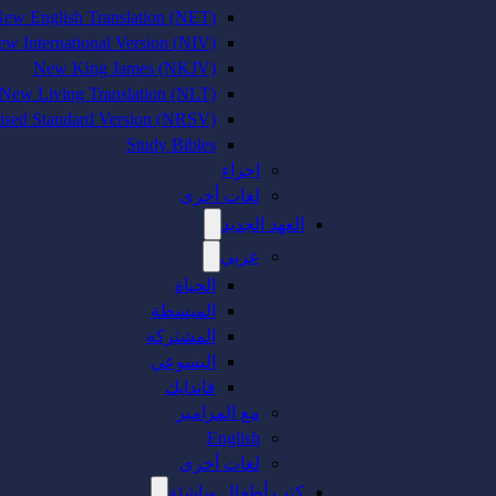
ew English Translation (NET)
w International Version (NIV)
New King James (NKJV)
New Living Translation (NLT)
sed Standard Version (NRSV)
Study Bibles
اجزاء
لغات أخرى
العهد الجديد
عربي
الحياة
المبسطة
المشتركة
اليسوعي
فاندايك
مع المزامير
English
لغات أخرى
كتب أطفال وناشئة