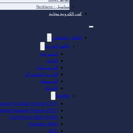
سناسيل – Necklaces
كتب الكترونية مجانية
الكتاب المقدّس
باللغة العربية
اليسوعية
الحياة
الدومينيكان
العربية المشتركة
المبسطة
فاندايك
English
porary English Version (CEV)
nglish Standard Version (ESV)
Good News Bible (GNB)
Jerusalem Bible
KJV