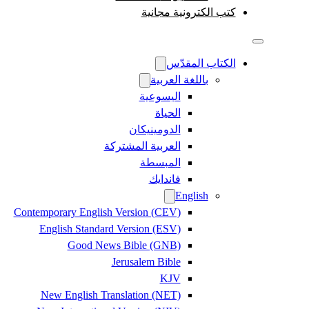
كتب الكترونية مجانية
الكتاب المقدّس
باللغة العربية
اليسوعية
الحياة
الدومينيكان
العربية المشتركة
المبسطة
فاندايك
English
Contemporary English Version (CEV)
English Standard Version (ESV)
Good News Bible (GNB)
Jerusalem Bible
KJV
New English Translation (NET)