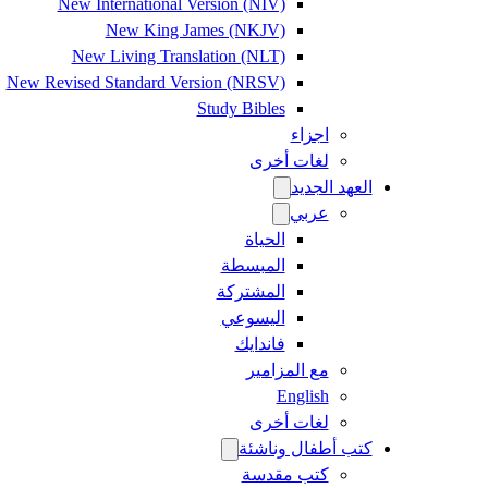
New International Version (NIV)
New King James (NKJV)
New Living Translation (NLT)
New Revised Standard Version (NRSV)
Study Bibles
اجزاء
لغات أخرى
العهد الجديد
عربي
الحياة
المبسطة
المشتركة
اليسوعي
فاندايك
مع المزامير
English
لغات أخرى
كتب أطفال وناشئة
كتب مقدسة