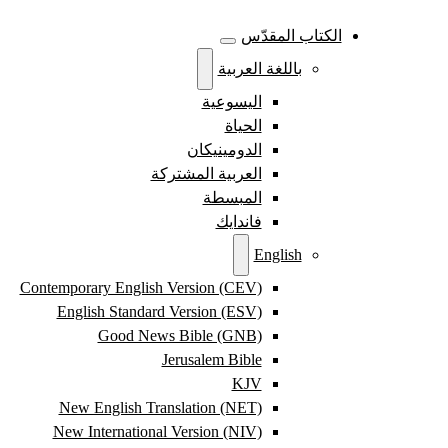
الكتاب المقدّس
باللغة العربية
اليسوعية
الحياة
الدومينيكان
العربية المشتركة
المبسطة
فاندايك
English
Contemporary English Version (CEV)
English Standard Version (ESV)
Good News Bible (GNB)
Jerusalem Bible
KJV
New English Translation (NET)
New International Version (NIV)