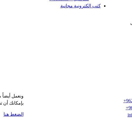
كتب الكترونية مجانية
ونعمل أيضاً 
96
بإمكانك أن ت
9
الضغط هنا
in