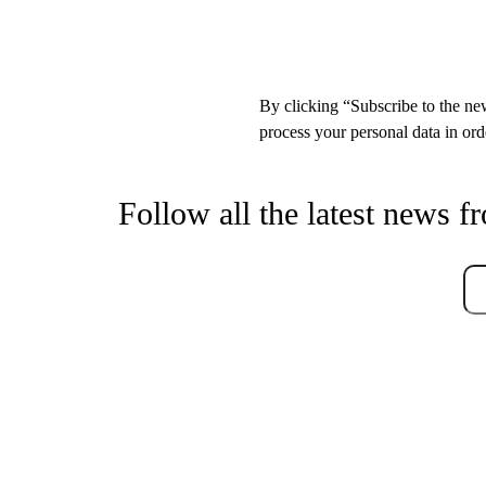
By clicking “Subscribe to the new
process your personal data in orde
Follow all the latest news f