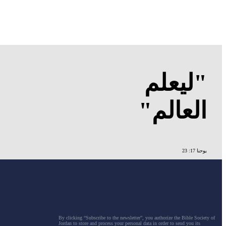
"ليعلم
العالم"
يوحنا 17: 23
By clicking “Subscribe to the newsletter”, you authorize the Bible Society of
Jordan to store and process your personal data in order to send you its