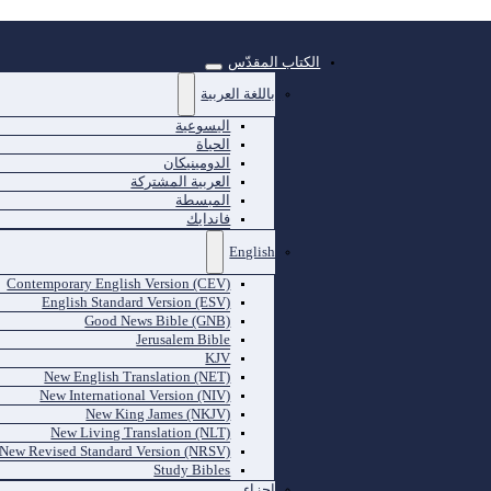
الكتاب المقدّس
باللغة العربية
اليسوعية
الحياة
الدومينيكان
العربية المشتركة
المبسطة
فاندايك
English
Contemporary English Version (CEV)
English Standard Version (ESV)
Good News Bible (GNB)
Jerusalem Bible
KJV
New English Translation (NET)
New International Version (NIV)
New King James (NKJV)
New Living Translation (NLT)
New Revised Standard Version (NRSV)
Study Bibles
اجزاء