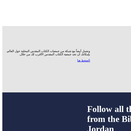
ونعمل أيضاً مع شبكة من جمعيات الكتاب المقدس المحلية حول العالم.
بإمكانك أن تجد جمعية الكتاب المقدس الأقرب لك من خلال.
الضغط هنا
Follow all t
from the Bi
Jordan