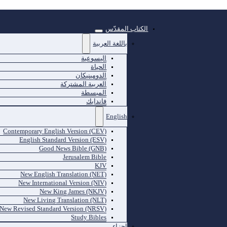
الكتاب المقدّس
باللغة العربية
اليسوعية
الحياة
الدومينيكان
العربية المشتركة
المبسطة
فاندايك
English
Contemporary English Version (CEV)
English Standard Version (ESV)
Good News Bible (GNB)
Jerusalem Bible
KJV
New English Translation (NET)
New International Version (NIV)
New King James (NKJV)
New Living Translation (NLT)
New Revised Standard Version (NRSV)
Study Bibles
اجزاء