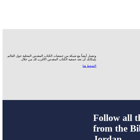
ونعمل أيضاً مع شبكة من جمعيات الكتاب المقدس المحلية حول العالم.
بإمكانك أن تجد جمعية الكتاب المقدس الأقرب لك من خلال.
الضغط هنا
Follow all t
from the Bi
Jordan