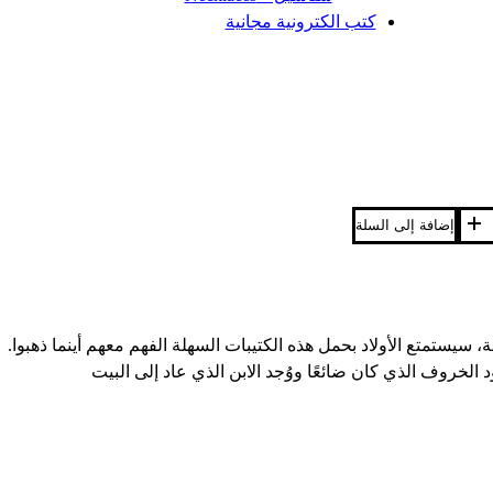
كتب الكترونية مجانية
إضافة إلى السلة
يستمتع الأولاد بحمل هذه الكتيبات السهلة الفهم معهم أينما ذهبوا.
الخروف الذي كان ضائعًا ووُجد الابن الذي عاد إلى البيت