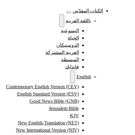
الكتاب المقدّس
باللغة العربية
اليسوعية
الحياة
الدومينيكان
العربية المشتركة
المبسطة
فاندايك
English
Contemporary English Version (CEV)
English Standard Version (ESV)
Good News Bible (GNB)
Jerusalem Bible
KJV
New English Translation (NET)
New International Version (NIV)