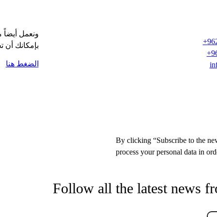
ونعمل أيضاً 
96
بإمكانك أن ت
9
الضغط هنا
in
By clicking “Subscribe to the new
process your personal data in orde
Follow all the latest news f