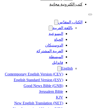
كتب الكترونية مجانية
الكتاب المقدّس
باللغة العربية
اليسوعية
الحياة
الدومينيكان
العربية المشتركة
المبسطة
فاندايك
English
Contemporary English Version (CEV)
English Standard Version (ESV)
Good News Bible (GNB)
Jerusalem Bible
KJV
New English Translation (NET)