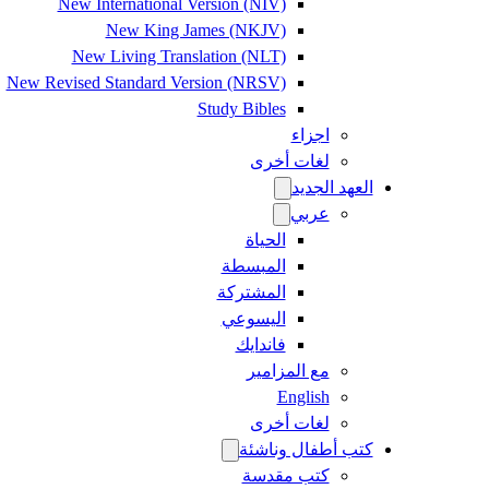
New International Version (NIV)
New King James (NKJV)
New Living Translation (NLT)
New Revised Standard Version (NRSV)
Study Bibles
اجزاء
لغات أخرى
العهد الجديد
عربي
الحياة
المبسطة
المشتركة
اليسوعي
فاندايك
مع المزامير
English
لغات أخرى
كتب أطفال وناشئة
كتب مقدسة