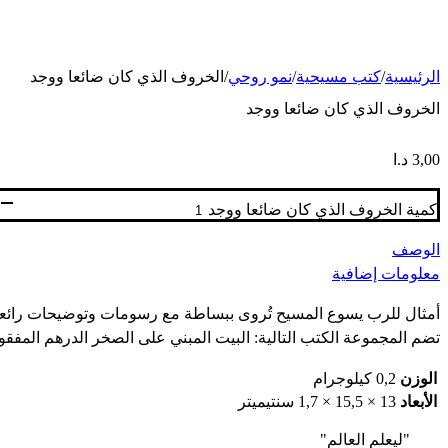
الرئيسية
/
كتب مسيحية
/
نمو روحي
/
الخروف الذي كان ضائعا ووجد
الخروف الذي كان ضائعا ووجد
3,00
د.ا
كمية الخروف الذي كان ضائعا ووجد
الوصف
معلومات إضافية
أمثال للرب يسوع المسيح تُروى ببساطة مع رسومات وتوضيحات رائعة، س
تضم المجموعة الكتب التالية: البيت المبني على الصخر الدرهم المفقود 
الوزن
0,2 كيلوجرام
الأبعاد
13 × 15,5 × 1,7 سنتيميتر
"ليعلم العالم"