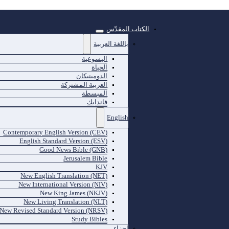
الكتاب المقدّس
باللغة العربية
اليسوعية
الحياة
الدومينيكان
العربية المشتركة
المبسطة
فاندايك
English
Contemporary English Version (CEV)
English Standard Version (ESV)
Good News Bible (GNB)
Jerusalem Bible
KJV
New English Translation (NET)
New International Version (NIV)
New King James (NKJV)
New Living Translation (NLT)
New Revised Standard Version (NRSV)
Study Bibles
اجزاء