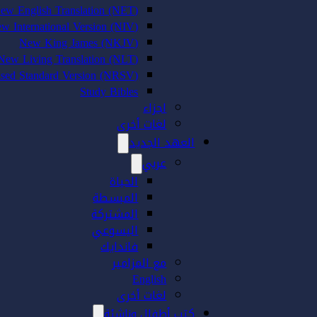
ew English Translation (NET)
w International Version (NIV)
New King James (NKJV)
New Living Translation (NLT)
sed Standard Version (NRSV)
Study Bibles
اجزاء
لغات أخرى
العهد الجديد
عربي
الحياة
المبسطة
المشتركة
اليسوعي
فاندايك
مع المزامير
English
لغات أخرى
كتب أطفال وناشئة