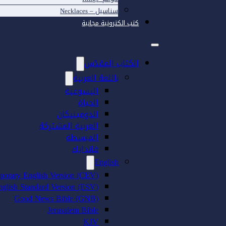
سناسيل – Necklaces
كتب الكترونية مجانية
الكتاب المقدّس
باللغة العربية
اليسوعية
الحياة
الدومينيكان
العربية المشتركة
المبسطة
فاندايك
English
porary English Version (CEV)
nglish Standard Version (ESV)
Good News Bible (GNB)
Jerusalem Bible
KJV