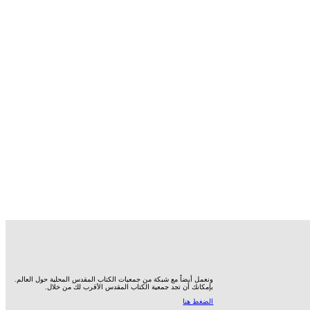
ونعمل أيضاً مع شبكة من جمعيات الكتاب المقدس المحلية حول العالم.
بإمكانك أن تجد جمعية الكتاب المقدس الأقرب لك من خلال.
الضغط هنا