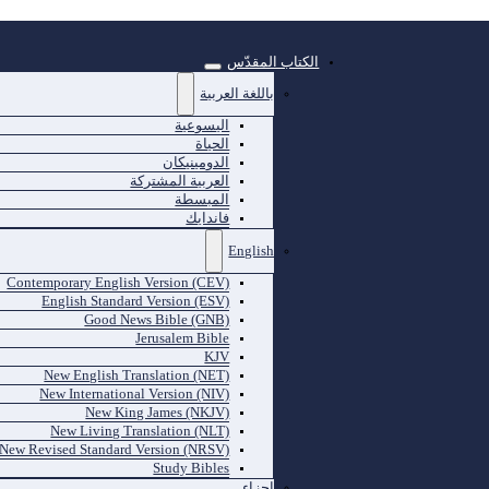
الكتاب المقدّس
باللغة العربية
اليسوعية
الحياة
الدومينيكان
العربية المشتركة
المبسطة
فاندايك
English
Contemporary English Version (CEV)
English Standard Version (ESV)
Good News Bible (GNB)
Jerusalem Bible
KJV
New English Translation (NET)
New International Version (NIV)
New King James (NKJV)
New Living Translation (NLT)
New Revised Standard Version (NRSV)
Study Bibles
اجزاء