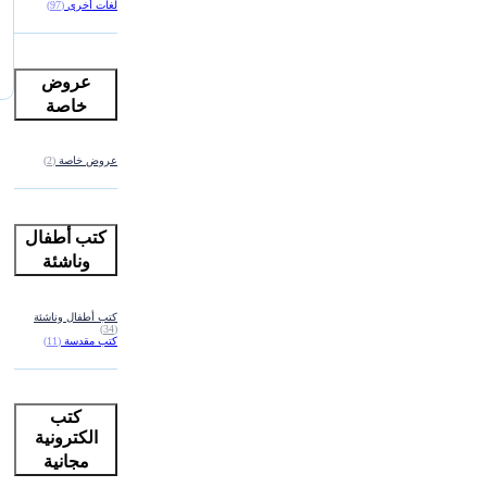
لغات أخرى
(97)
عروض
خاصة
عروض خاصة
(2)
كتب أطفال
وناشئة
كتب أطفال وناشئة
(34)
كتب مقدسة
(11)
كتب
الكترونية
مجانية