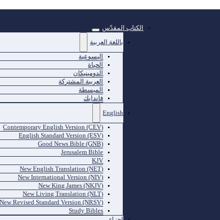
الكتاب المقدّس
باللغة العربية
اليسوعية
الحياة
الدومينيكان
العربية المشتركة
المبسطة
فاندايك
English
Contemporary English Version (CEV)
English Standard Version (ESV)
Good News Bible (GNB)
Jerusalem Bible
KJV
New English Translation (NET)
New International Version (NIV)
New King James (NKJV)
New Living Translation (NLT)
New Revised Standard Version (NRSV)
Study Bibles
اجزاء