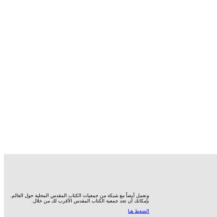
ونعمل أيضاً مع شبكة من جمعيات الكتاب المقدس المحلية حول العالم.
بإمكانك أن تجد جمعية الكتاب المقدس الأقرب لك من خلال.
الضغط هنا