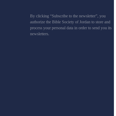
By clicking “Subscribe to the newsletter”, you
authorize the Bible Society of Jordan to store and
process your personal data in order to send you its
newsletters.