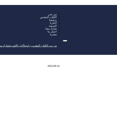
من نحن
الكتاب المقدس
برامجنا
أخبارنا
المدونة
شارك معنا
اتصل بنا
متجرنا
من نحن
الكتاب المقدس
برامجنا
أخبارنا
المدونة
شارك معن
2023-09-16