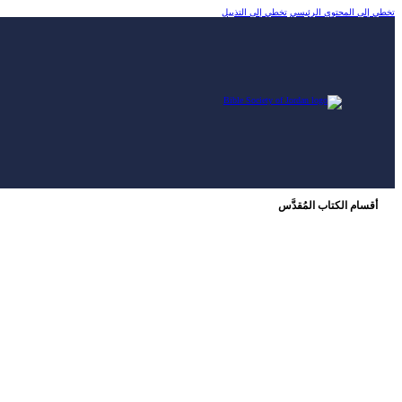
تخطي إلى المحتوى الرئيسي
تخطي إلى التذييل
أقسام الكتاب المُقدَّس